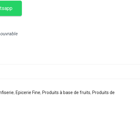
tsapp
 ouvrable
nfiserie
,
Epicerie Fine
,
Produits à base de fruits
,
Produits de