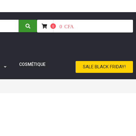
0
CFA
0
COSMÉTIQUE
SALE BLACK FRIDAY!