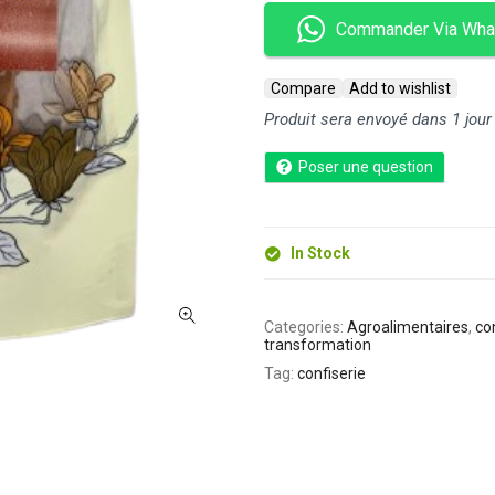
Commander Via Wha
Compare
Add to wishlist
Produit sera envoyé dans 1 jour
Poser une question
In Stock
Categories:
Agroalimentaires
,
co
transformation
Tag:
confiserie