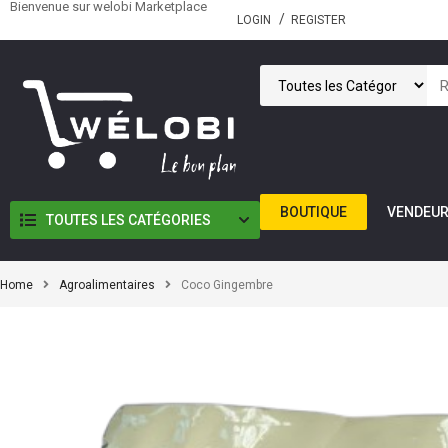
Bienvenue sur welobi Marketplace
LOGIN
REGISTER
BOUTIQUE
VENDEU
TOUTES LES CATÉGORIES
Home
Agroalimentaires
Coco Gingembre