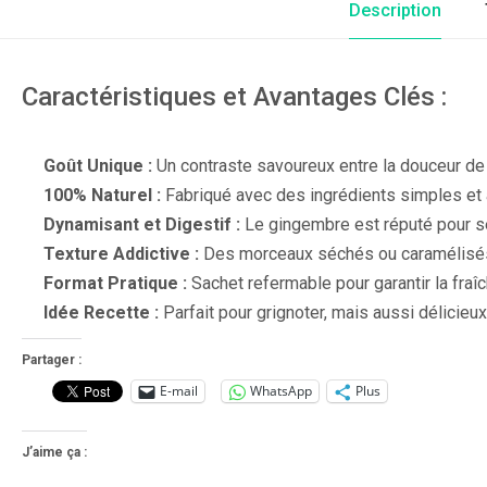
Description
Caractéristiques et Avantages Clés :
Goût Unique :
Un contraste savoureux entre la douceur de 
100% Naturel :
Fabriqué avec des ingrédients simples et 
Dynamisant et Digestif :
Le gingembre est réputé pour ses
Texture Addictive :
Des morceaux séchés ou caramélisés 
Format Pratique :
Sachet refermable pour garantir la fraîc
Idée Recette :
Parfait pour grignoter, mais aussi délicieux
Partager :
E-mail
WhatsApp
Plus
J’aime ça :