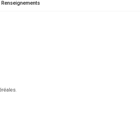
Renseignements
éréales.