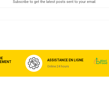
Subscribe to get the latest posts sent to your email.
DE
ASSISTANCE EN LIGNE
EMENT
Online 24 hours