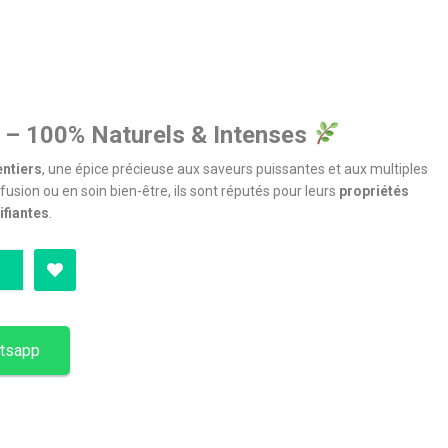
e – 100% Naturels & Intenses
entiers
, une épice précieuse aux saveurs puissantes et aux multiples
infusion ou en soin bien-être, ils sont réputés pour leurs
propriétés
ifiantes
.
tsapp