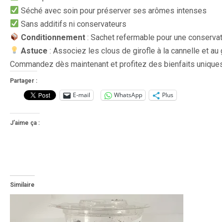
Séché avec soin pour préserver ses arômes intenses
Sans additifs ni conservateurs
Conditionnement
: Sachet refermable pour une conservat
Astuce
: Associez les clous de girofle à la cannelle et au
Commandez dès maintenant et profitez des bienfaits uniqu
Partager :
E-mail
WhatsApp
Plus
J’aime ça :
Similaire