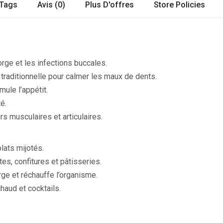
Tags
Avis (0)
Plus D'offres
Store Policies
rge et les infections buccales.
 traditionnelle pour calmer les maux de dents.
mule l’appétit.
té.
rs musculaires et articulaires.
lats mijotés.
es, confitures et pâtisseries.
rge et réchauffe l’organisme.
chaud et cocktails.