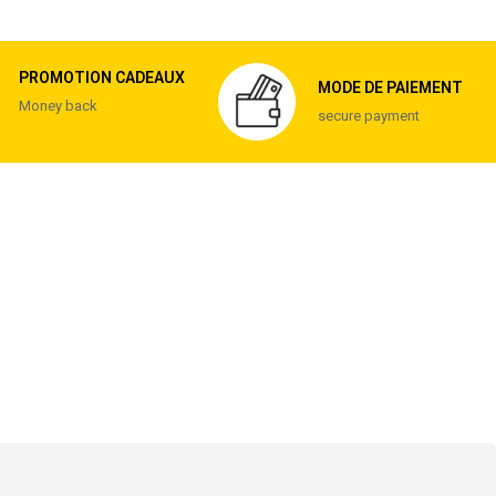
PROMOTION CADEAUX
MODE DE PAIEMENT
Money back
secure payment