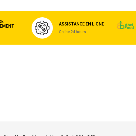
DE
ASSISTANCE EN LIGNE
EMENT
Online 24 hours