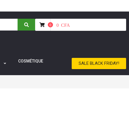
0
CFA
0
COSMÉTIQUE
SALE BLACK FRIDAY!