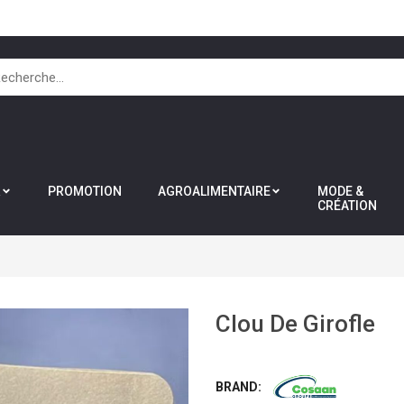
R
PROMOTION
AGROALIMENTAIRE
MODE &
CRÉATION
Clou De Girofle
BRAND: