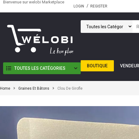
Bienvenue sur welobi Marketplace
LOGIN
REGISTER
BOUTIQUE
VENDEU
TOUTES LES CATÉGORIES
Home
Graines Et Bâtons
Clou De Girofle