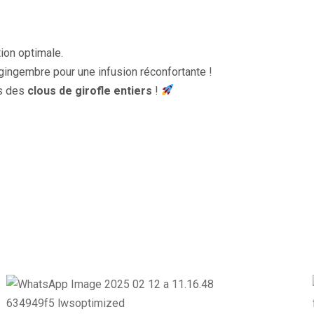
ion optimale.
 gingembre pour une infusion réconfortante !
es des
clous de girofle entiers
!