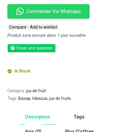
Commander Via Whatsapp
Compare
Add to wishlist
Produit sera envoyé dans 1 jour ouvrable
Poser une question
In Stock
Category:
jus de fruit
Tags:
Bissap
,
hibiscus
,
jus de fruits
Description
Tags
Avis (0)
Plus D'offres