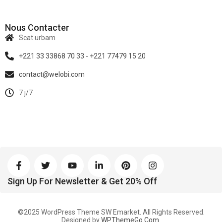
Nous Contacter
Scat urbam
+221 33 33868 70 33 - +221 77479 15 20
contact@welobi.com
7 j/7
Sign Up For Newsletter & Get 20% Off
©2025 WordPress Theme SW Emarket. All Rights Reserved.
Designed by
WPThemeGo.Com
.