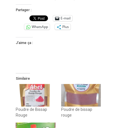
Partager :
E-mail
WhatsApp
Plus
J’aime ça :
Similaire
Poudre de Bissap
Poudre de bissap
Rouge
rouge