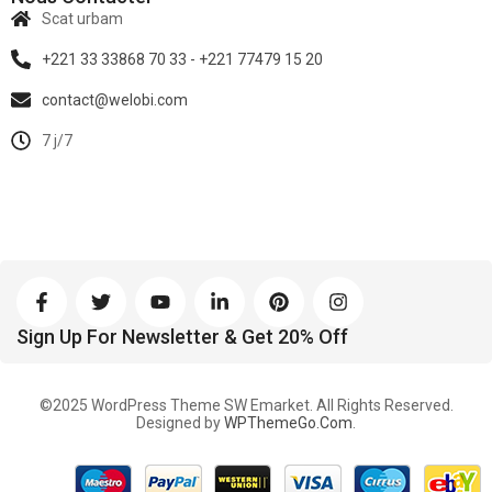
Scat urbam
+221 33 33868 70 33 - +221 77479 15 20
contact@welobi.com
7 j/7
Sign Up For Newsletter & Get 20% Off
©2025 WordPress Theme SW Emarket. All Rights Reserved.
Designed by
WPThemeGo.Com
.