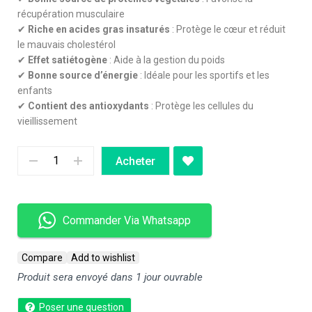
récupération musculaire
✔
Riche en acides gras insaturés
: Protège le cœur et réduit
le mauvais cholestérol
✔
Effet satiétogène
: Aide à la gestion du poids
✔
Bonne source d’énergie
: Idéale pour les sportifs et les
enfants
✔
Contient des antioxydants
: Protège les cellules du
vieillissement
Acheter
Commander Via Whatsapp
Compare
Add to wishlist
Produit sera envoyé dans 1 jour ouvrable
Poser une question