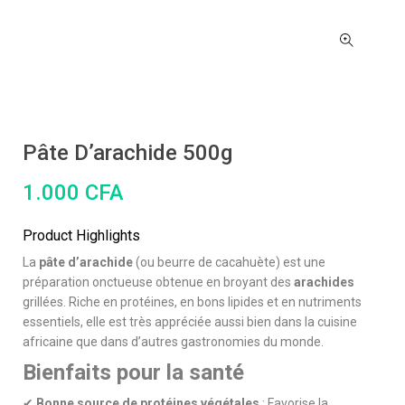
Pâte D’arachide 500g
1.000
CFA
Product Highlights
La
pâte d’arachide
(ou beurre de cacahuète) est une
préparation onctueuse obtenue en broyant des
arachides
grillées. Riche en protéines, en bons lipides et en nutriments
essentiels, elle est très appréciée aussi bien dans la cuisine
africaine que dans d’autres gastronomies du monde.
Bienfaits pour la santé
✔
Bonne source de protéines végétales
: Favorise la