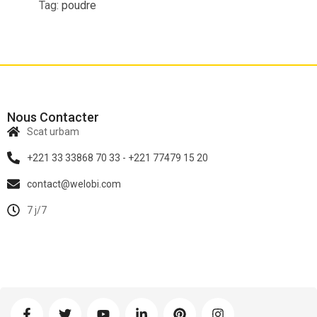
Tag:
poudre
Nous Contacter
Scat urbam
+221 33 33868 70 33 - +221 77479 15 20
contact@welobi.com
7 j/7