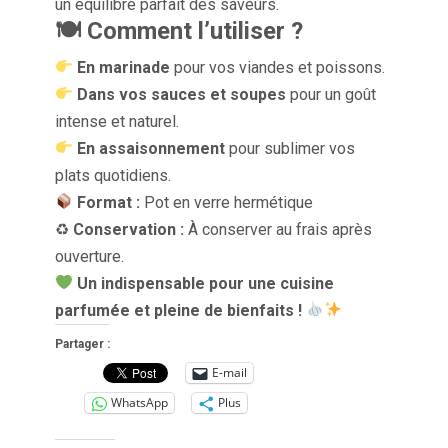
un équilibre parfait des saveurs.
🍽 Comment l’utiliser ?
En marinade
pour vos viandes et poissons.
Dans vos sauces et soupes
pour un goût
intense et naturel.
En assaisonnement
pour sublimer vos
plats quotidiens.
Format :
Pot en verre hermétique
♻
Conservation :
À conserver au frais après
ouverture.
Un indispensable pour une cuisine
parfumée et pleine de bienfaits !
Partager :
E-mail
WhatsApp
Plus