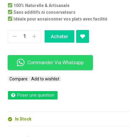
100% Naturelle & Artisanale
Sans additifs ni conservateurs
Idéale pour assaisonner vos plats avec facilité
Acheter
Commander Via Whatsapp
Compare
Add to wishlist
Poser une question
In Stock