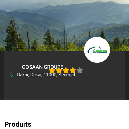
COSAAN GROUPE
Dakar, Dakar, 11000, Sénégal
3.67
sur 5
Produits