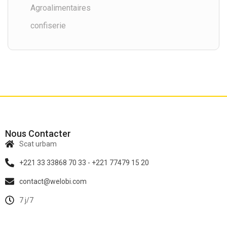
Agroalimentaires
confiserie
Nous Contacter
Scat urbam
+221 33 33868 70 33 - +221 77479 15 20
contact@welobi.com
7 j/7