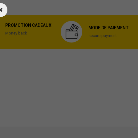
PROMOTION CADEAUX
MODE DE PAIEMENT
Money back
secure payment