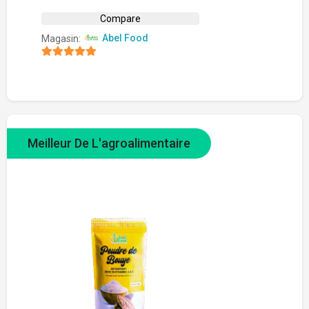
Compare
Magasin:
Abel Food
4.8
sur 5
Meilleur De L'agroalimentaire