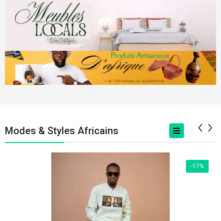
Modes & Styles Africains
Bijou
Chaussures
-17%
Chemise Africaine
Costumes Africains
Enfants