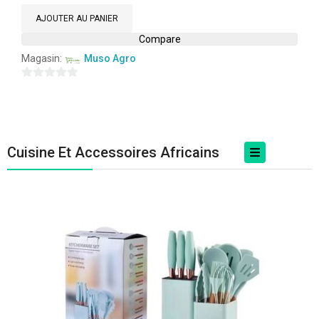
sur
5
AJOUTER AU PANIER
Compare
Magasin:
Muso Agro
0
sur
5
Cuisine Et Accessoires Africains
Ustensiles De Cuisine