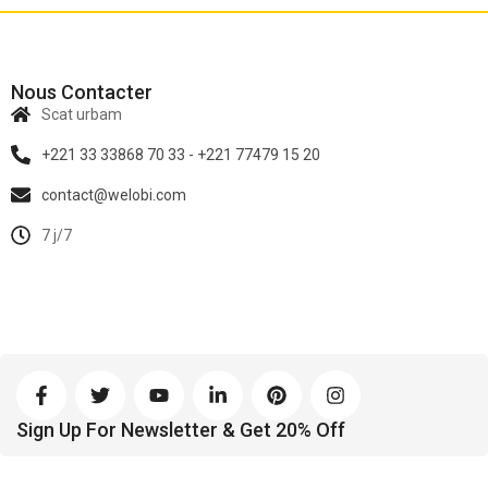
Nous Contacter
Scat urbam
+221 33 33868 70 33 - +221 77479 15 20
contact@welobi.com
7 j/7
Sign Up For Newsletter & Get 20% Off