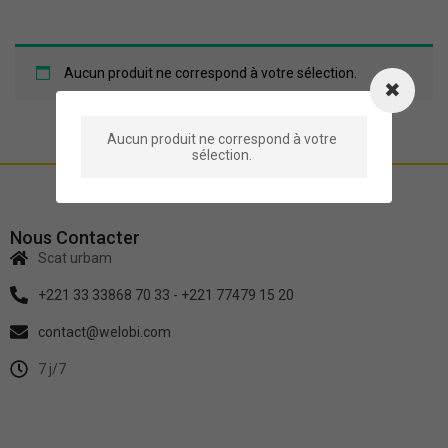
Aucun produit ne correspond à votre sélection.
Aucun produit ne correspond à votre
sélection.
Nous Contacter
Scat urbam
+221 33 33868 70 33 - +221 77479 15 20
contact@welobi.com
7 j/7