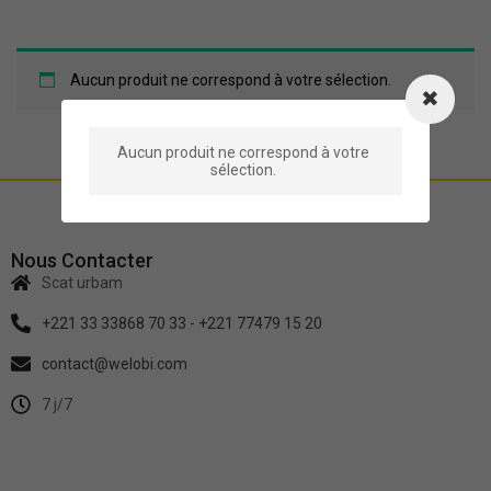
Aucun produit ne correspond à votre sélection.
Aucun produit ne correspond à votre
sélection.
Nous Contacter
Scat urbam
+221 33 33868 70 33 - +221 77479 15 20
contact@welobi.com
7 j/7