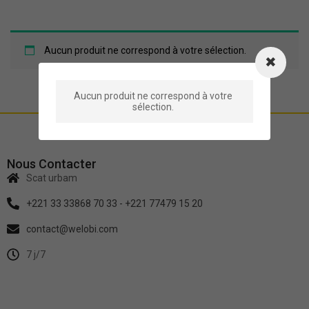
Aucun produit ne correspond à votre sélection.
Aucun produit ne correspond à votre
sélection.
Nous Contacter
Scat urbam
+221 33 33868 70 33 - +221 77479 15 20
contact@welobi.com
7 j/7