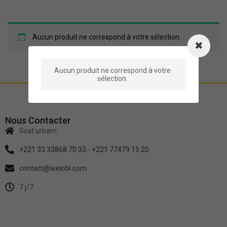
Aucun produit ne correspond à votre sélection.
Aucun produit ne correspond à votre
sélection.
Nous Contacter
Scat urbam
+221 33 33868 70 33 - +221 77479 15 20
contact@welobi.com
7 j/7