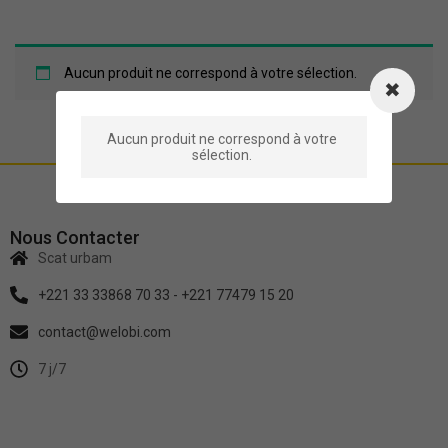
Aucun produit ne correspond à votre sélection.
Aucun produit ne correspond à votre
sélection.
Nous Contacter
Scat urbam
+221 33 33868 70 33 - +221 77479 15 20
contact@welobi.com
7 j/7