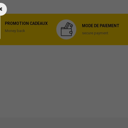
PROMOTION CADEAUX
MODE DE PAIEMENT
Money back
secure payment