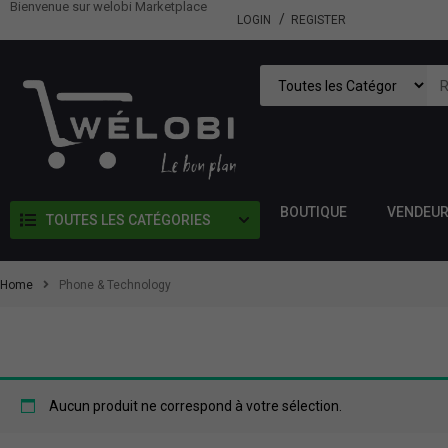
Bienvenue sur welobi Marketplace
LOGIN
REGISTER
BOUTIQUE
VENDEU
TOUTES LES CATÉGORIES
Home
Phone & Technology
Aucun produit ne correspond à votre sélection.