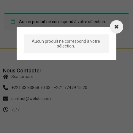
Aucun produit ne correspond à votre sélection.
Aucun produit ne correspond à votre
sélection.
Nous Contacter
Scat urbam
+221 33 33868 70 33 - +221 77479 15 20
contact@welobi.com
7 j/7