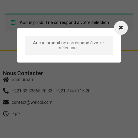
Aucun produit ne correspond à votre sélection.
Aucun produit ne correspond à votre
sélection.
Nous Contacter
Scat urbam
+221 33 33868 70 33 - +221 77479 15 20
contact@welobi.com
7 j/7