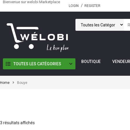
Bienvenue sur welobi Marketplace
LOGIN
REGISTER
BOUTIQUE
VENDEU
TOUTES LES CATÉGORIES
Home
Bouye
3 résultats affichés