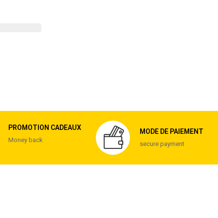
PROMOTION CADEAUX
MODE DE PAIEMENT
Money back
secure payment