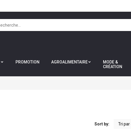
R
PROMOTION
AGROALIMENTAIRE
MODE &
CRÉATION
Sort by: