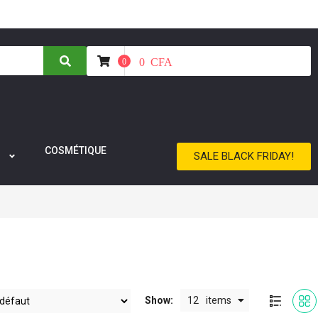
0
CFA
0
COSMÉTIQUE
SALE BLACK FRIDAY!
Show:
12
items