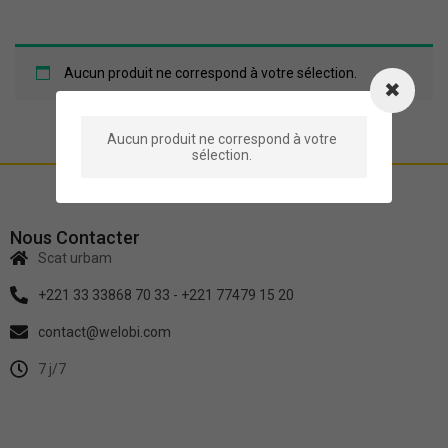
Aucun produit ne correspond à votre sélection.
Aucun produit ne correspond à votre
sélection.
Nous Contacter
Scat urbam
+221 33 33868 70 33 - +221 77479 15 20
contact@welobi.com
7 j/7