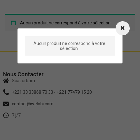
Aucun produit ne correspond à votre sélection.
Aucun produit ne correspond à votre
sélection.
Nous Contacter
Scat urbam
+221 33 33868 70 33 - +221 77479 15 20
contact@welobi.com
7 j/7