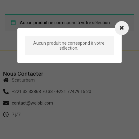
Aucun produit ne correspond à votre sélection.
Aucun produit ne correspond à votre
sélection.
Nous Contacter
Scat urbam
+221 33 33868 70 33 - +221 77479 15 20
contact@welobi.com
7 j/7