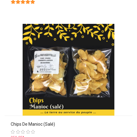
5
sur 5
Chips De Manioc (salé)