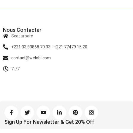
Nous Contacter
Scat urbam
+221 33 33868 70 33 - +221 77479 15 20
contact@welobi.com
7 j/7
Sign Up For Newsletter & Get 20% Off