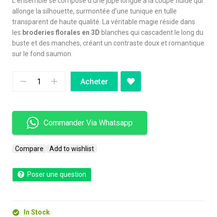
L’ensemble se compose d’une jupe longue à la coupe fluide qui
allonge la silhouette, surmontée d’une tunique en tulle
transparent de haute qualité. La véritable magie réside dans
les
broderies florales en 3D
blanches qui cascadent le long du
buste et des manches, créant un contraste doux et romantique
sur le fond saumon.
Acheter
Commander Via Whatsapp
Compare
Add to wishlist
Poser une question
In Stock