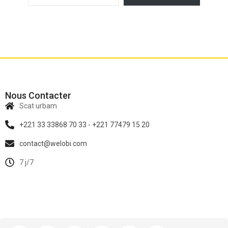
Nous Contacter
Scat urbam
+221 33 33868 70 33 - +221 77479 15 20
contact@welobi.com
7 j/7