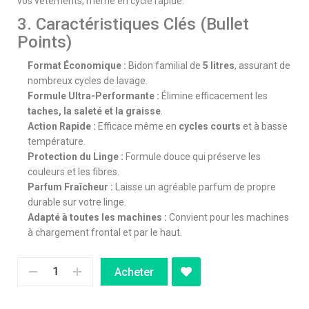
vos vêtements, même en cycle rapide.
3. Caractéristiques Clés (Bullet
Points)
Format Économique :
Bidon familial de
5 litres
, assurant de
nombreux cycles de lavage.
Formule Ultra-Performante :
Élimine efficacement les
taches, la saleté et la graisse
.
Action Rapide :
Efficace même en
cycles courts
et à basse
température.
Protection du Linge :
Formule douce qui préserve les
couleurs et les fibres.
Parfum Fraîcheur :
Laisse un agréable parfum de propre
durable sur votre linge.
Adapté à toutes les machines :
Convient pour les machines
à chargement frontal et par le haut.
Acheter