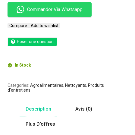
Commander Via Whatsapp
Compare
Add to wishlist
Poser une question
In Stock
Categories:
Agroalimentaires
,
Nettoyants
,
Produits
d'entretiens
Description
Avis (0)
Plus D'offres