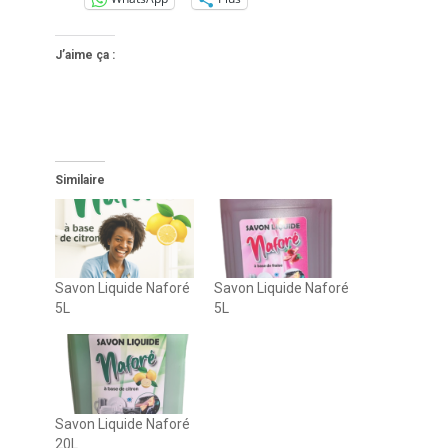
J’aime ça :
Similaire
Savon Liquide Naforé
Savon Liquide Naforé
5L
5L
Savon Liquide Naforé
20L