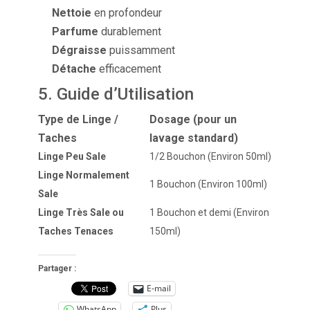
Nettoie
en profondeur
Parfume
durablement
Dégraisse
puissamment
Détache
efficacement
5. Guide d’Utilisation
Type de Linge /
Dosage (pour un
Taches
lavage standard)
Linge Peu Sale
1/2 Bouchon (Environ 50ml)
Linge Normalement
1 Bouchon (Environ 100ml)
Sale
Linge Très Sale ou
1 Bouchon et demi (Environ
Taches Tenaces
150ml)
Partager :
E-mail
WhatsApp
Plus