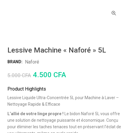
Lessive Machine « Naforé » 5L
Naforé
BRAND:
4.500
CFA
5.000
CFA
Product Highlights
Lessive Liquide Ultra-Concentrée 5L pour Machine à Laver –
Nettoyage Rapide & Efficace
L’allié de votre linge propre !
Le bidon Naforé 5L vous offre
une solution de nettoyage puissante et économique. Conçu
pour éliminer les taches tenaces tout en préservant l’éclat de