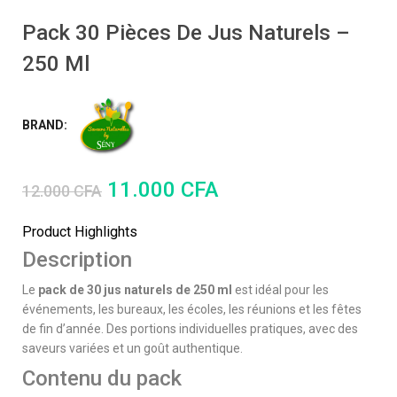
Pack 30 Pièces De Jus Naturels –
250 Ml
BRAND:
11.000
CFA
12.000
CFA
Product Highlights
Description
Le
pack de 30 jus naturels de 250 ml
est idéal pour les
événements, les bureaux, les écoles, les réunions et les fêtes
de fin d’année. Des portions individuelles pratiques, avec des
saveurs variées et un goût authentique.
Contenu du pack