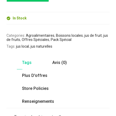
In Stock
Categories:
Agroalimentaires
,
Boissons locales
,
jus de fruit
,
jus
de fruits
,
Offres Spéciales
,
Pack Spécial
Tags:
jus local
,
jus naturelles
Tags
Avis (0)
Plus D'offres
Store Policies
Renseignements