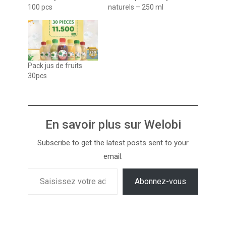
100 pcs
naturels – 250 ml
Pack jus de fruits
30pcs
En savoir plus sur Welobi
Subscribe to get the latest posts sent to your
email.
Abonnez-vous