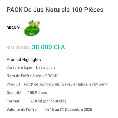
PACK De Jus Naturels 100 Piéces
BRAND:
38.000
CFA
40.000
CFA
Product Highlights
Caractéristique
Description
Nom de l’offre
Spécial PROMO
Produit
PACK de Jus Naturels (Saveurs Naturelles by Sény)
Quantité
100 Pièces
Format
250 ml
(par bouteille)
Validité de l’offre
Du
15 au 31 Décembre 2025