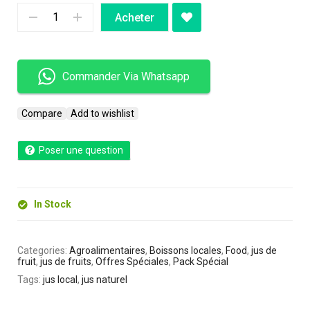
Acheter
Commander Via Whatsapp
Compare
Add to wishlist
Poser une question
In Stock
Categories:
Agroalimentaires
,
Boissons locales
,
Food
,
jus de
fruit
,
jus de fruits
,
Offres Spéciales
,
Pack Spécial
Tags:
jus local
,
jus naturel