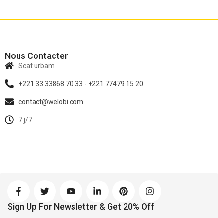
Nous Contacter
Scat urbam
+221 33 33868 70 33 - +221 77479 15 20
contact@welobi.com
7 j/7
Sign Up For Newsletter & Get 20% Off