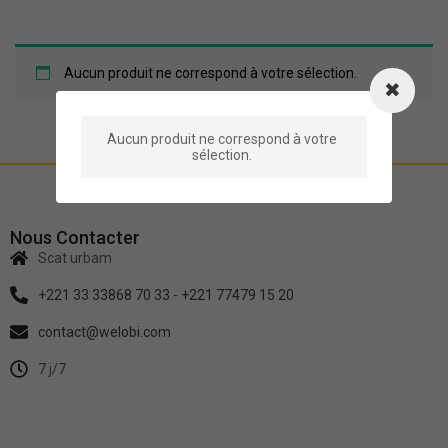
Aucun produit ne correspond à votre sélection.
Aucun produit ne correspond à votre
sélection.
Nous Contacter
Scat urbam
+221 33 33868 70 33 - +221 77479 15 20
contact@welobi.com
7 j/7