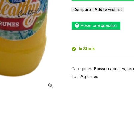
Compare
Add to wishlist
Poser une question
In Stock
Categories:
Boissons locales
,
jus 
Tag:
Agrumes