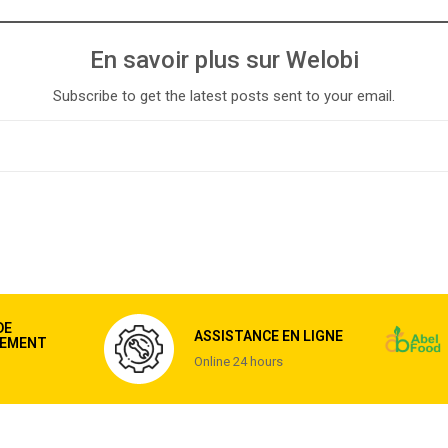
En savoir plus sur Welobi
Subscribe to get the latest posts sent to your email.
DE
ASSISTANCE EN LIGNE
EMENT
Online 24 hours