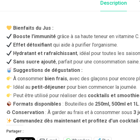
Description
Bienfaits du Jus :
Booste l’immunité
grâce à sa haute teneur en vitamine C.
Effet détoxifiant
qui aide à purifier l’organisme.
Hydratant et rafraîchissant
, idéal pour toutes les saison
Sans sucre ajouté
, parfait pour une consommation saine.
Suggestions de dégustation :
À consommer
bien frais
, avec des glaçons pour encore pl
Idéal au
petit-déjeuner
pour bien commencer la journée.
Peut être utilisé pour réaliser des
cocktails et smoothie
Formats disponibles
: Bouteilles de
250ml, 500ml et 1L
.
♻
Conservation
: À garder au frais et à consommer sous
3 
Commandez dès maintenant et profitez d’un cocktail 
Partager :