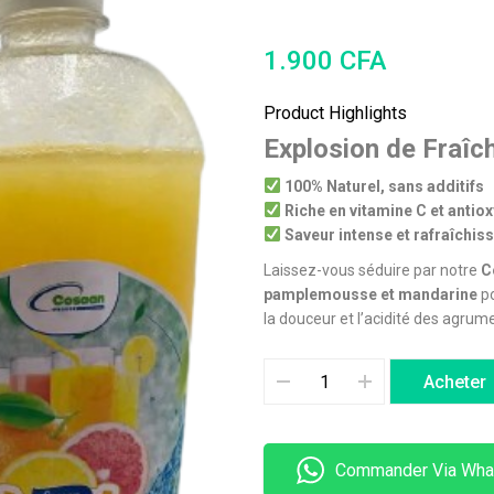
1.900
CFA
Product Highlights
Explosion de Fraîc
100% Naturel, sans additifs
Riche en vitamine C et antio
Saveur intense et rafraîchis
Laissez-vous séduire par notre
C
pamplemousse et mandarine
po
la douceur et l’acidité des agrum
Acheter
Commander Via Wha