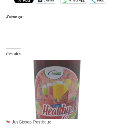
E-mail
WhatsApp
Plus
J’aime ça :
Similaire
Jus Bissap-Pastèque