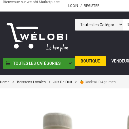
Bienvenue sur welobi Marketplace
LOGIN
REGISTER
BOUTIQUE
VENDEU
TOUTES LES CATÉGORIES
Home
Boissons Locales
Jus De Fruit
Cocktail D’Agrumes