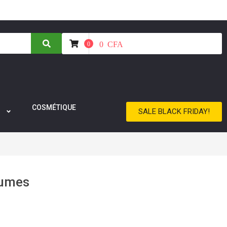
0
CFA
0
COSMÉTIQUE
SALE BLACK FRIDAY!
rumes