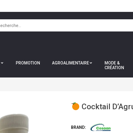
R
PROMOTION
AGROALIMENTAIRE
MODE &
CRÉATION
Cocktail D’Ag
BRAND: