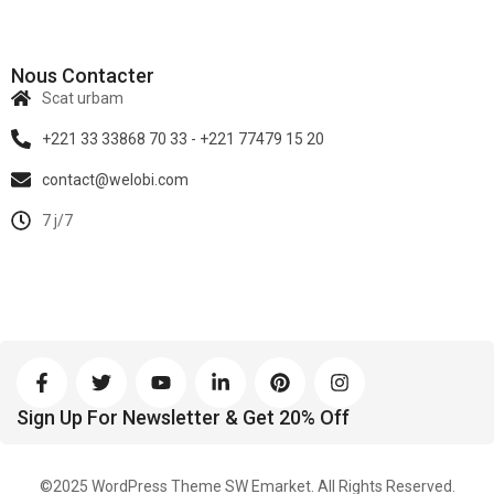
Nous Contacter
Scat urbam
+221 33 33868 70 33 - +221 77479 15 20
contact@welobi.com
7 j/7
Sign Up For Newsletter & Get 20% Off
©2025 WordPress Theme SW Emarket. All Rights Reserved.