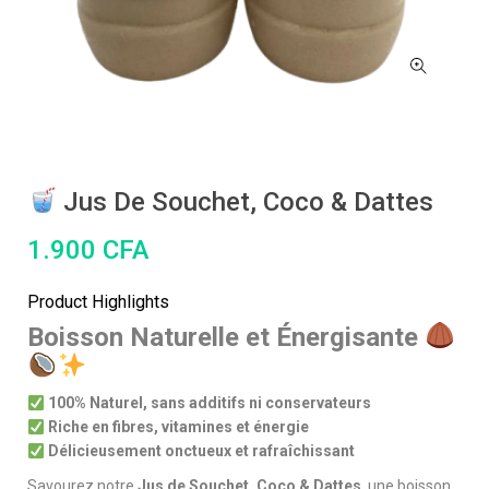
Jus De Souchet, Coco & Dattes
1.900
CFA
Product Highlights
Boisson Naturelle et Énergisante
100% Naturel, sans additifs ni conservateurs
Riche en fibres, vitamines et énergie
Délicieusement onctueux et rafraîchissant
Savourez notre
Jus de Souchet, Coco & Dattes
, une boisson