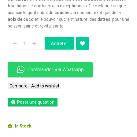
traditionnelle aux bienfaits exceptionnels. Ce mélange unique
associe le goût subtil du
souchet
, la douceur exotique de la
noix de coco
et le pouvoir sucrant naturel des
dattes
, pour une
boisson saine et revitalisante.
Acheter
Commander Via Whatsapp
Compare
Add to wishlist
Poser une question
In Stock