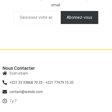
email.
Abonnez-vous
Nous Contacter
Scat urbam
+221 33 33868 70 33 - +221 77479 15 20
contact@welobi.com
7 j/7