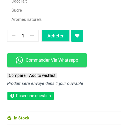
Coco lait
Sucre
Arômes naturels
Acheter
Commander Via Whatsapp
Compare
Add to wishlist
Produit sera envoyé dans 1 jour ouvrable
Poser une question
In Stock