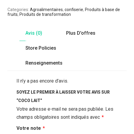
Categories:
Agroalimentaires
,
confiserie
,
Produits à base de
fruits
,
Produits de transformation
Avis (0)
Plus D'offres
Store Policies
Renseignements
Il n’y a pas encore d’avis.
SOYEZ LE PREMIER À LAISSER VOTRE AVIS SUR
“COCO LAIT”
Votre adresse e-mail ne sera pas publiée.
Les
champs obligatoires sont indiqués avec
*
Votre note
*