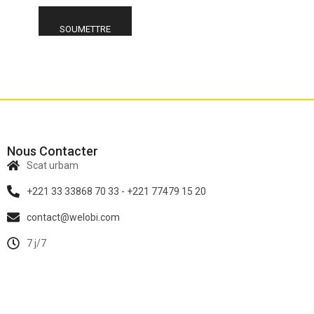
Nous Contacter
Scat urbam
+221 33 33868 70 33 - +221 77479 15 20
contact@welobi.com
7 j/7