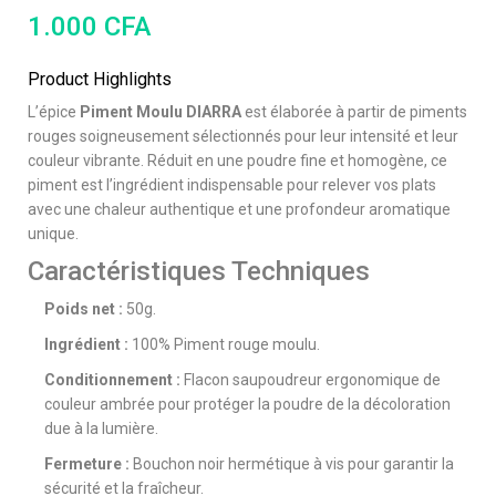
1.000
CFA
Product Highlights
L’épice
Piment Moulu DIARRA
est élaborée à partir de piments
rouges soigneusement sélectionnés pour leur intensité et leur
couleur vibrante. Réduit en une poudre fine et homogène, ce
piment est l’ingrédient indispensable pour relever vos plats
avec une chaleur authentique et une profondeur aromatique
unique.
Caractéristiques Techniques
Poids net :
50g.
Ingrédient :
100% Piment rouge moulu.
Conditionnement :
Flacon saupoudreur ergonomique de
couleur ambrée pour protéger la poudre de la décoloration
due à la lumière.
Fermeture :
Bouchon noir hermétique à vis pour garantir la
sécurité et la fraîcheur.