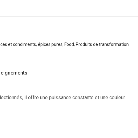
ices et condiments
,
épices pures
,
Food
,
Produits de transformation
seignements
ectionnés, il offre une puissance constante et une couleur