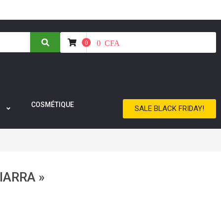
0
CFA
0
COSMÉTIQUE
SALE BLACK FRIDAY!
DIARRA »