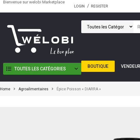
Bienvenue sur welobi Marketplace
LOGIN
REGISTER
BOUTIQUE
VENDEU
TOUTES LES CATÉGORIES
Home
Agroalimentaires
Épice Poisson « DIARRA »