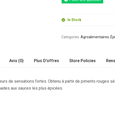
In Stock
Categories:
Agroalimentaires
,
Ép
Avis (0)
Plus D'offres
Store Policies
Ren
eurs de sensations fortes. Obtenu à partir de piments rouges sél
inades aux sauces les plus épicées.