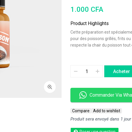
1.000
CFA
Product Highlights
Cette préparation est spécialeme
pour des poissons grillés, frits 
respecte la chair du poisson tout 
Acheter
Commander Via Wha
Compare
Add to wishlist
Produit sera envoyé dans 1 jour
Poser une question