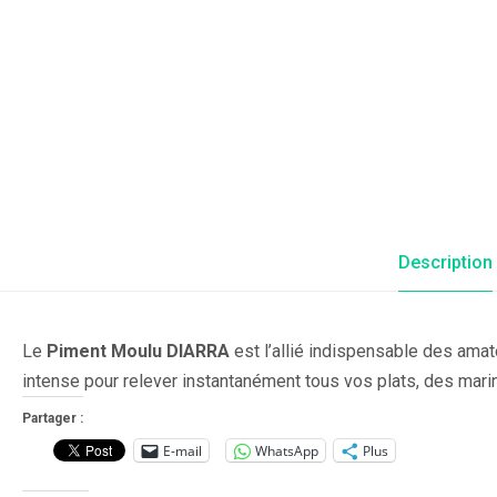
Description
Le
Piment Moulu DIARRA
est l’allié indispensable des amat
intense pour relever instantanément tous vos plats, des mar
Partager :
E-mail
WhatsApp
Plus