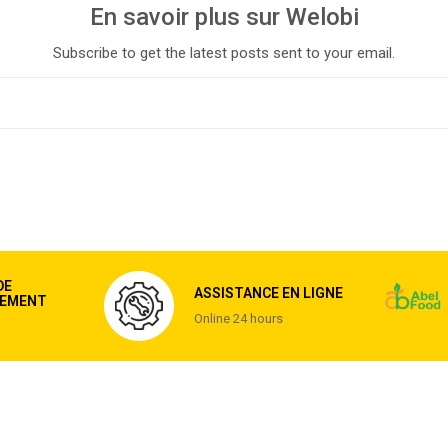
En savoir plus sur Welobi
Subscribe to get the latest posts sent to your email.
DE
ASSISTANCE EN LIGNE
EMENT
Online 24 hours