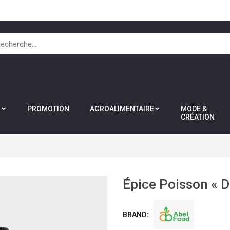
R
PROMOTION
AGROALIMENTAIRE
MODE &
CRÉATION
Épice Poisson « 
BRAND: