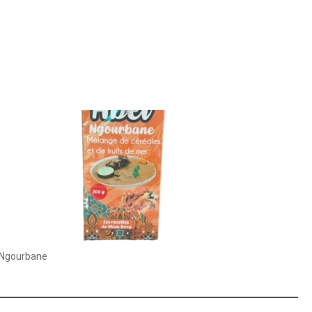
Ngourbane