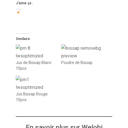
J’aime ça :
Similaire
Jus de Bissap Blanc
Poudre de Bissap
10pcs
Jus Bissap Rouge
10pcs
En savoir plus sur Welobi