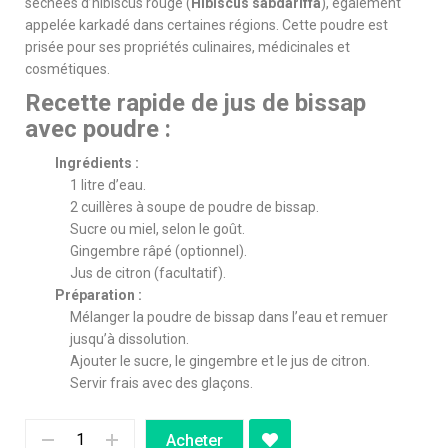
séchées d’hibiscus rouge (
Hibiscus sabdariffa
), également
appelée karkadé dans certaines régions. Cette poudre est
prisée pour ses propriétés culinaires, médicinales et
cosmétiques.
Recette rapide de jus de bissap
avec poudre :
Ingrédients :
1 litre d’eau.
2 cuillères à soupe de poudre de bissap.
Sucre ou miel, selon le goût.
Gingembre râpé (optionnel).
Jus de citron (facultatif).
Préparation :
Mélanger la poudre de bissap dans l’eau et remuer
jusqu’à dissolution.
Ajouter le sucre, le gingembre et le jus de citron.
Servir frais avec des glaçons.
Acheter