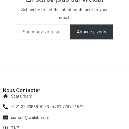
Subscribe to get the latest posts sent to your
email.
Abonnez-vous
Nous Contacter
Scat urbam
+221 33 33868 70 33 - +221 77479 15 20
contact@welobi.com
7 j/7