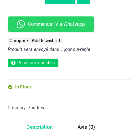
Commander Via Whatsapp
Compare
Add to wishlist
Produit sera envoyé dans 1 jour ouvrable
Poser une question
In Stock
Category:
Poudres
Description
Avis (0)