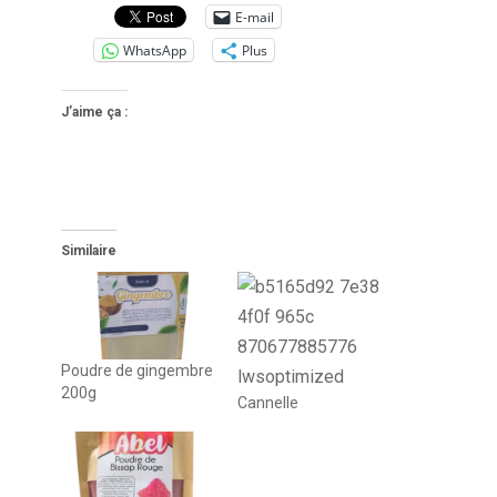
E-mail
WhatsApp
Plus
J’aime ça :
Similaire
Poudre de gingembre
200g
Cannelle