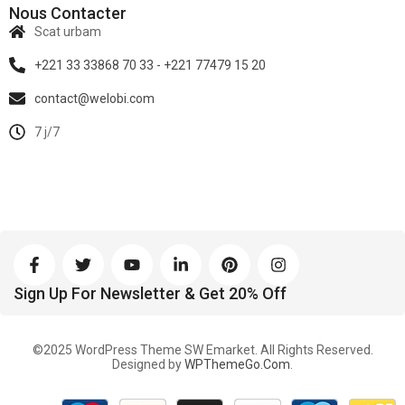
Nous Contacter
Scat urbam
+221 33 33868 70 33 - +221 77479 15 20
contact@welobi.com
7 j/7
Sign Up For Newsletter & Get 20% Off
©2025 WordPress Theme SW Emarket. All Rights Reserved.
Designed by
WPThemeGo.Com
.