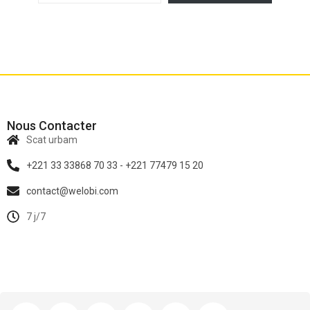
Nous Contacter
Scat urbam
+221 33 33868 70 33 - +221 77479 15 20
contact@welobi.com
7 j/7