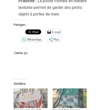
Praticité :
La poche frontale en matière
texturée permet de garder des petits
objets à portée de main.
Partager :
E-mail
WhatsApp
Plus
J’aime ça :
Similaire