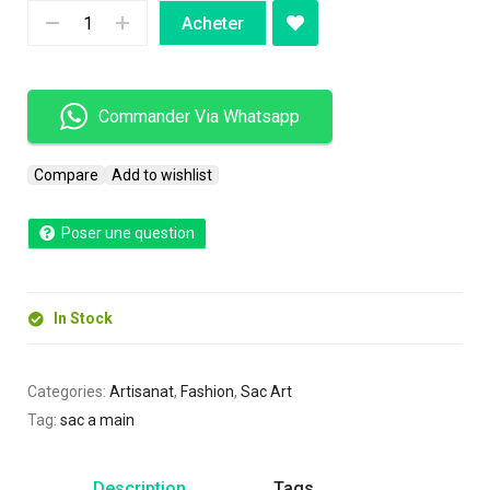
Acheter
Commander Via Whatsapp
Compare
Add to wishlist
Poser une question
In Stock
Categories:
Artisanat
,
Fashion
,
Sac Art
Tag:
sac a main
Description
Tags