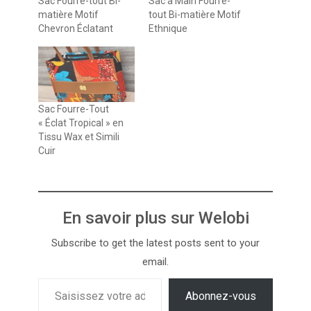
Sac Fourre-tout Bi-
Sac à Main Fourre-
matière Motif
tout Bi-matière Motif
Chevron Éclatant
Ethnique
Sac Fourre-Tout
« Éclat Tropical » en
Tissu Wax et Simili
Cuir
En savoir plus sur Welobi
Subscribe to get the latest posts sent to your
email.
Abonnez-vous