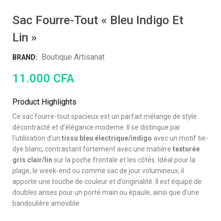
Sac Fourre-Tout « Bleu Indigo Et
Lin »
Boutique Artisanat
BRAND:
11.000
CFA
Product Highlights
Ce sac fourre-tout spacieux est un parfait mélange de style
décontracté et d’élégance moderne. Il se distingue par
l’utilisation d’un
tissu bleu électrique/indigo
avec un motif tie-
dye blanc, contrastant fortement avec une matière
texturée
gris clair/lin
sur la poche frontale et les côtés. Idéal pour la
plage, le week-end ou comme sac de jour volumineux, il
apporte une touche de couleur et d’originalité. Il est équipé de
doubles anses pour un porté main ou épaule, ainsi que d’une
bandoulière amovible .