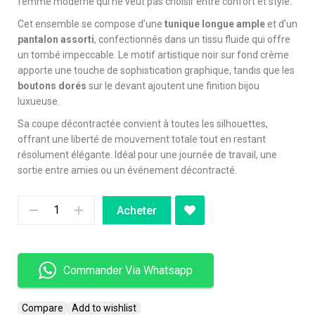
femme moderne qui ne veut pas choisir entre confort et style.
Cet ensemble se compose d’une
tunique longue ample
et d’un
pantalon assorti
, confectionnés dans un tissu fluide qui offre
un tombé impeccable. Le motif artistique noir sur fond crème
apporte une touche de sophistication graphique, tandis que les
boutons dorés
sur le devant ajoutent une finition bijou
luxueuse.
Sa coupe décontractée convient à toutes les silhouettes,
offrant une liberté de mouvement totale tout en restant
résolument élégante. Idéal pour une journée de travail, une
sortie entre amies ou un événement décontracté.
Acheter
Commander Via Whatsapp
Compare
Add to wishlist