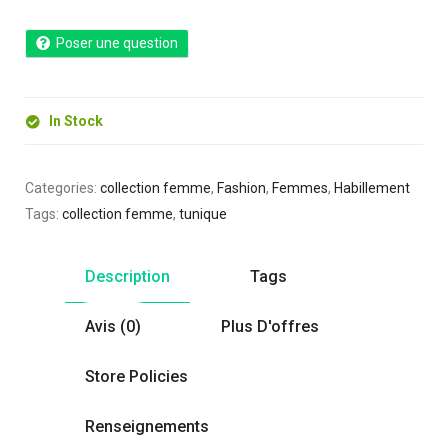
Poser une question
In Stock
Categories:
collection femme
,
Fashion
,
Femmes
,
Habillement
Tags:
collection femme
,
tunique
Description
Tags
Avis (0)
Plus D'offres
Store Policies
Renseignements