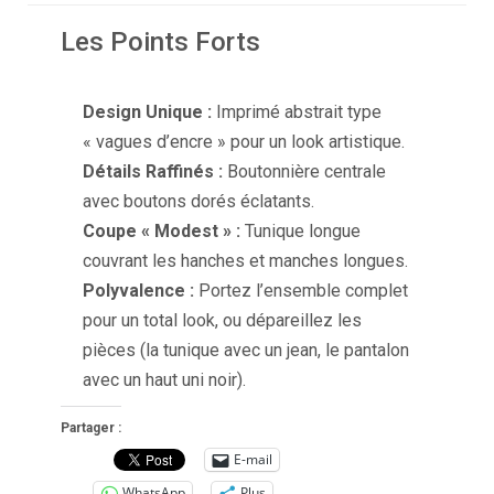
Les Points Forts
Design Unique :
Imprimé abstrait type
« vagues d’encre » pour un look artistique.
Détails Raffinés :
Boutonnière centrale
avec boutons dorés éclatants.
Coupe « Modest » :
Tunique longue
couvrant les hanches et manches longues.
Polyvalence :
Portez l’ensemble complet
pour un total look, ou dépareillez les
pièces (la tunique avec un jean, le pantalon
avec un haut uni noir).
Partager :
E-mail
WhatsApp
Plus