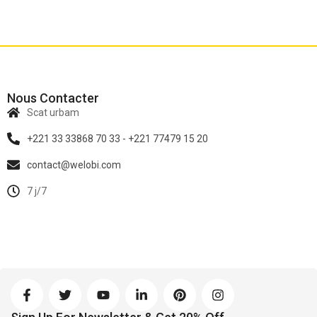
Nous Contacter
Scat urbam
+221 33 33868 70 33 - +221 77479 15 20
contact@welobi.com
7 j/7