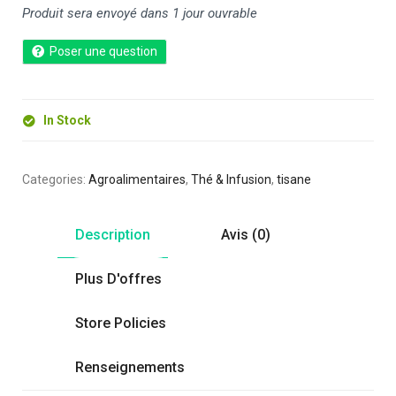
Produit sera envoyé dans 1 jour ouvrable
Poser une question
In Stock
Categories:
Agroalimentaires
,
Thé & Infusion
,
tisane
Description
Avis (0)
Plus D'offres
Store Policies
Renseignements